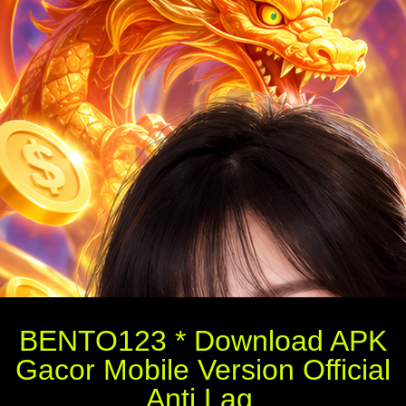
BENTO123 * Download APK
Gacor Mobile Version Official
Anti Lag.