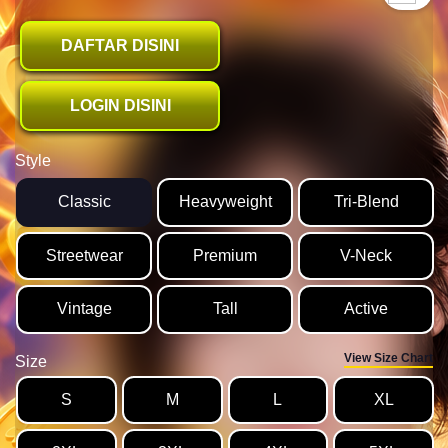
DAFTAR DISINI
LOGIN DISINI
Style
Classic
Heavyweight
Tri-Blend
Streetwear
Premium
V-Neck
Vintage
Tall
Active
View Size Chart
Size
S
M
L
XL